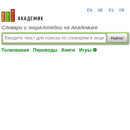
EN
DE
ES
FR
academic.ru
Словари и энциклопедии на Академике
Найти!
Толкования
Переводы
Книги
Игры ⚽