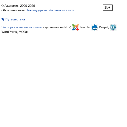
© Академик, 2000-2026
18+
Обратная связь:
Техподдержка
,
Реклама на сайте
👣 Путешествия
Экспорт словарей на сайты
, сделанные на PHP,
Joomla,
Drupal,
WordPress, MODx.