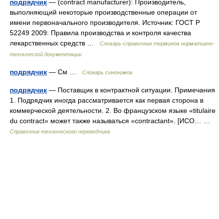
подрядчик
— (contract manufacturer): Производитель,
выполняющий некоторые производственные операции от
имени первоначального производителя. Источник: ГОСТ Р
52249 2009: Правила производства и контроля качества
лекарственных средств …
Словарь-справочник терминов нормативно-
технической документации
подрядчик
— См …
Словарь синонимов
подрядчик
— Поставщик в контрактной ситуации. Примечания
1. Подрядчик иногда рассматривается как первая сторона в
коммерческой деятельности. 2. Во французском языке «titulaire
du contract» может также называться «contractant». [ИСО… …
Справочник технического переводчика