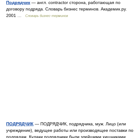
Подрядчик
— англ. contractor сторона, работающая по
договору подряда. Словарь бизнес терминов. Академик.ру.
2001 …
Словарь бизнес-терминов
ПОДРЯДЧИК
— ПОДРЯДЧИК, подрядчика, муж. Лицо (или
учреждение), ведущее работы или производящее поставки по
подрядам. Кулаки подрядчики были злейшими хищниками,